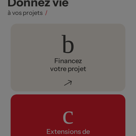
Donnez vie
à vos projets
/
Financez
votre projet
Extensions de