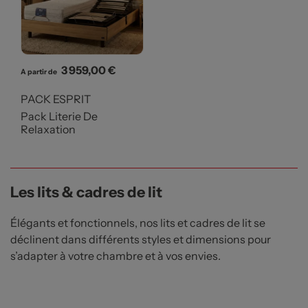
Prix
3 959,00 €
A partir de
PACK ESPRIT
Pack Literie De
Relaxation
Les lits & cadres de lit
Élégants et fonctionnels, nos lits et cadres de lit se
déclinent dans différents styles et dimensions pour
s’adapter à votre chambre et à vos envies.