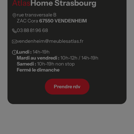
Atlas
Home Strasbourg
rue transversale B
ZAC Cora
67550 VENDENHEIM
03 88 81 96 68
vendenheim@meublesatlas.fr
Lundi :
14h-19h
Mardi au vendredi :
10h-12h / 14h-19h
Samedi :
10h-19h non stop
Fermé le dimanche
Prendre rdv