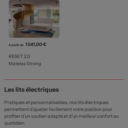
Prix
1 541,00 €
A partir de
RESET 2.0
Matelas Strong
Les lits électriques
Pratiques et personnalisables, nos lits électriques
permettent d’ajuster facilement votre position pour
profiter d’un soutien adapté et d’un meilleur confort au
quotidien