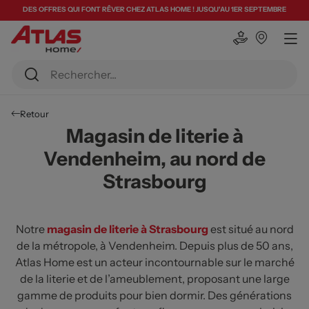
DES OFFRES QUI FONT RÊVER CHEZ ATLAS HOME ! JUSQU'AU 1ER SEPTEMBRE
Retour
Magasin de literie à
Vendenheim, au nord de
Strasbourg
Notre
magasin de literie à Strasbourg
est situé au nord
de la métropole, à Vendenheim. Depuis plus de 50 ans,
Atlas Home est un acteur incontournable sur le marché
de la literie et de l’ameublement, proposant une large
gamme de produits pour bien dormir. Des générations