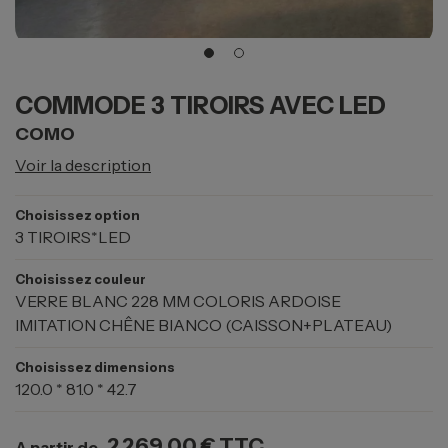
COMMODE 3 TIROIRS AVEC LED
COMO
Voir la description
Choisissez option
3 TIROIRS*LED
Choisissez couleur
VERRE BLANC 228 MM COLORIS ARDOISE
IMITATION CHÊNE BIANCO (CAISSON+PLATEAU)
Choisissez dimensions
120.0 * 81.0 * 42.7
2 269,00 €
TTC
A partir de