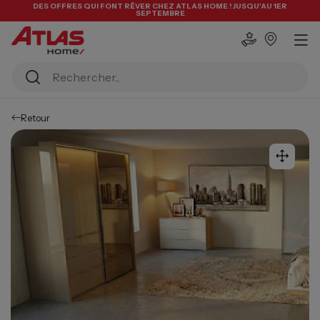
DES OFFRES QUI FONT RÊVER CHEZ ATLAS HOME ! JUSQU'AU 1ER
SEPTEMBRE
Retour