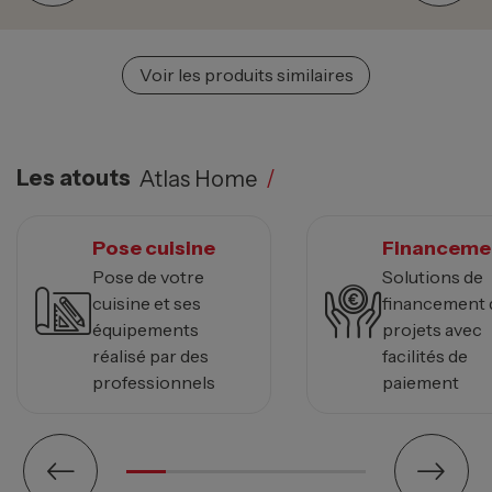
Voir les produits similaires
Les atouts
Atlas Home
/
Pose cuisine
Financeme
Pose de votre
Solutions de
cuisine et ses
financement 
équipements
projets avec
réalisé par des
facilités de
professionnels
paiement