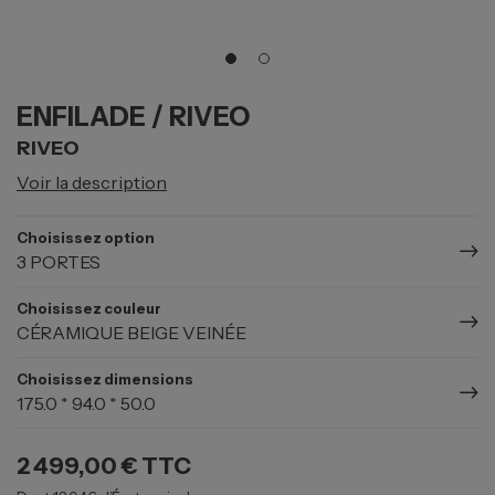
ENFILADE / RIVEO
RIVEO
Voir la description
Choisissez option
3 PORTES
Choisissez couleur
CÉRAMIQUE BEIGE VEINÉE
Choisissez dimensions
175.0 * 94.0 * 50.0
2 499,00 €
TTC