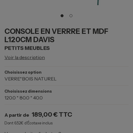
CONSOLE EN VERRRE ET MDF
L120CM DAVIS
PETITS MEUBLES
Voir la description
Choisissez option
VERRE*BOIS NATUREL
Choisissez dimensions
120.0 * 80.0 * 40.0
189,00 €
TTC
A partir de
Dont 6.52€ d’Écotaxe inclus