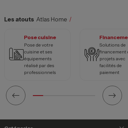
Les atouts
Atlas Home
/
Pose cuisine
Financeme
Pose de votre
Solutions de
cuisine et ses
financement 
équipements
projets avec
réalisé par des
facilités de
professionnels
paiement