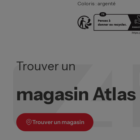
Coloris : argenté
Trouver un
magasin Atla
Trouver un magasin