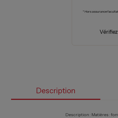
* Hors assurance faculta
Vérifie
Description
Description : Matières : fon