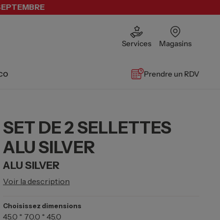
 SEPTEMBRE
Services
Magasins
co
Prendre un RDV
SET DE 2 SELLETTES
ALU SILVER
ALU SILVER
Voir la description
Choisissez dimensions
45.0 * 70.0 * 45.0