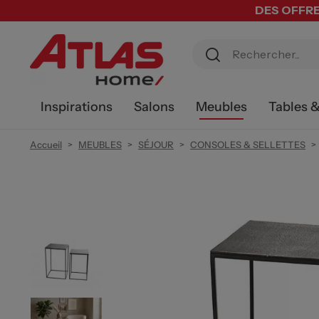
DES OFFRE
Inspirations
Salons
Meubles
Tables 
Accueil
MEUBLES
SÉJOUR
CONSOLES & SELLETTES