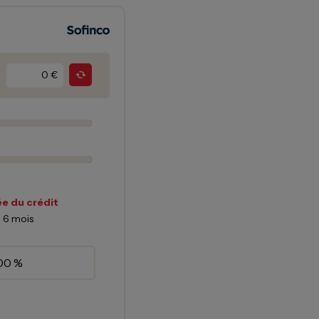
€
e du crédit
6
mois
00 %