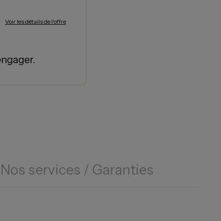
Voir les détails de l'offre
engager.
Nos services / Garanties