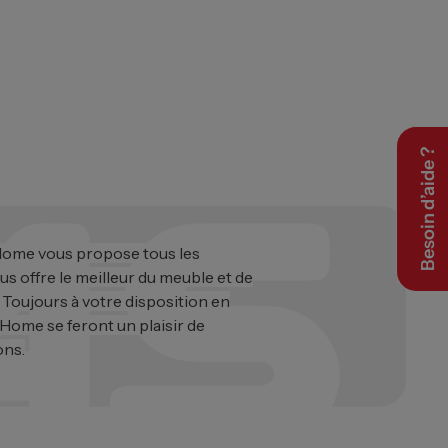
Besoin d’aide ?
 Home vous propose tous les
ous offre le meilleur du meuble et de
. Toujours à votre disposition en
 Home se feront un plaisir de
ons.