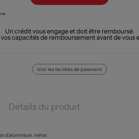
tive
Un crédit vous engage et doit être remboursé.
z vos capacités de remboursement avant de vous 
Voir les facilités de paiement
Détails du produit
te d'aluminium, métal