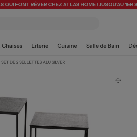
S QUI FONT RÊVER CHEZ ATLAS HOME ! JUSQU'AU 1ER
& Chaises
Literie
Cuisine
Salle de Bain
Dé
SET DE 2 SELLETTES ALU SILVER