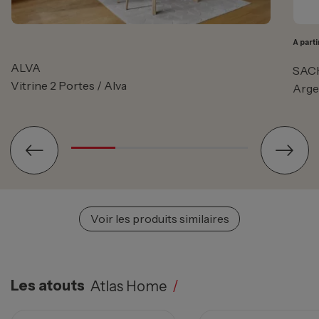
A parti
ALVA
SAC
Vitrine 2 Portes / Alva
Arge
Voir les produits similaires
Les atouts
Atlas Home
/