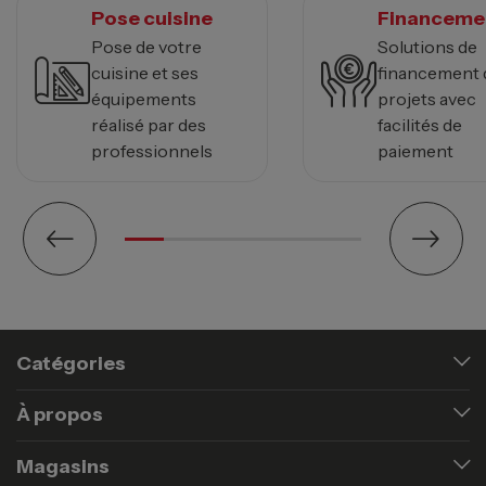
Pose cuisine
Financeme
Pose de votre
Solutions de
cuisine et ses
financement 
équipements
projets avec
réalisé par des
facilités de
professionnels
paiement
Catégories
À propos
Magasins