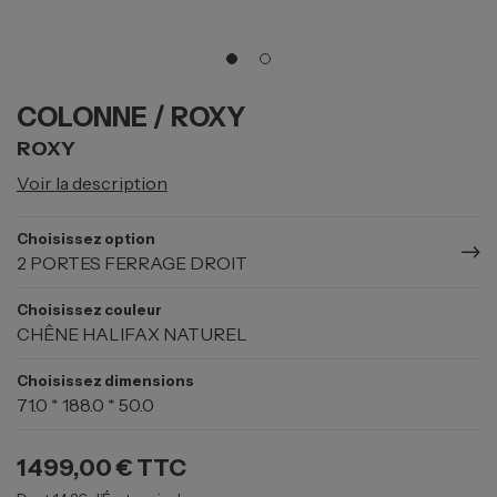
COLONNE / ROXY
ROXY
Voir la description
Choisissez option
2 PORTES FERRAGE DROIT
Choisissez couleur
CHÊNE HALIFAX NATUREL
Choisissez dimensions
71.0 * 188.0 * 50.0
1 499,00 €
TTC