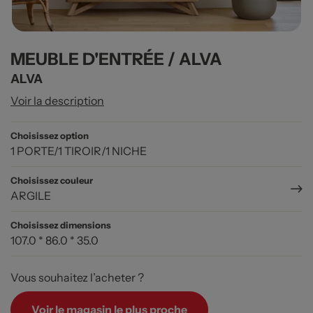
MEUBLE D'ENTRÉE / ALVA
ALVA
Voir la description
Choisissez option
1 PORTE/1 TIROIR/1 NICHE
Choisissez couleur
ARGILE
Choisissez dimensions
107.0 * 86.0 * 35.0
Vous souhaitez l’acheter ?
Voir le magasin le plus proche