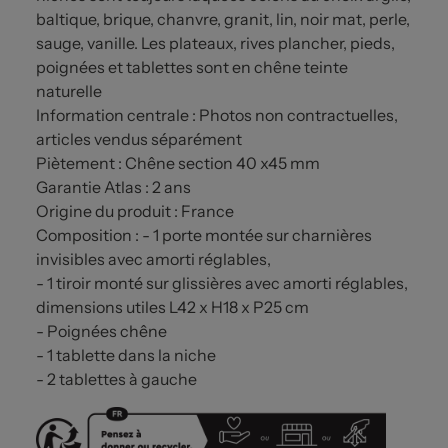
baltique, brique, chanvre, granit, lin, noir mat, perle,
sauge, vanille. Les plateaux, rives plancher, pieds,
poignées et tablettes sont en chêne teinte
naturelle
Information centrale : Photos non contractuelles,
articles vendus séparément
Piètement : Chêne section 40 x45 mm
Garantie Atlas : 2 ans
Origine du produit : France
Composition : - 1 porte montée sur charnières
invisibles avec amorti réglables,
- 1 tiroir monté sur glissières avec amorti réglables,
dimensions utiles L42 x H18 x P25 cm
- Poignées chêne
- 1 tablette dans la niche
- 2 tablettes à gauche