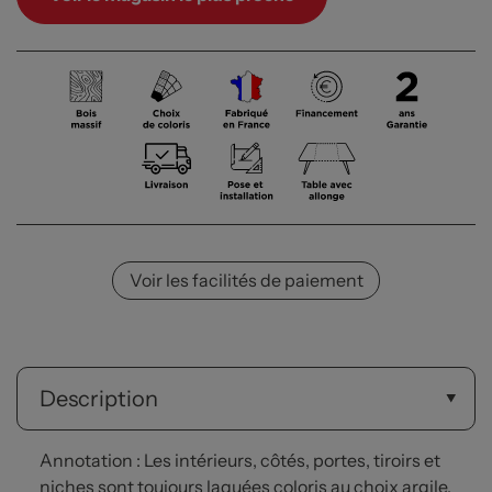
Voir les facilités de paiement
Description
Annotation : Les intérieurs, côtés, portes, tiroirs et
niches sont toujours laquées coloris au choix argile,