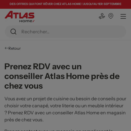
DES OFFRES QUI FONT RÊVER CHEZ ATLAS HOME ! JUSQU'AU 1ER SEPTEMBRE
Retour
Prenez RDV avec un
conseiller Atlas Home près de
chez vous
Vous avez un projet de cuisine ou besoin de conseils pour
choisir votre canapé, votre literie ou un meuble intérieur
? Prenez RDV avec un conseiller Atlas Home en magasin
près de chez vous.