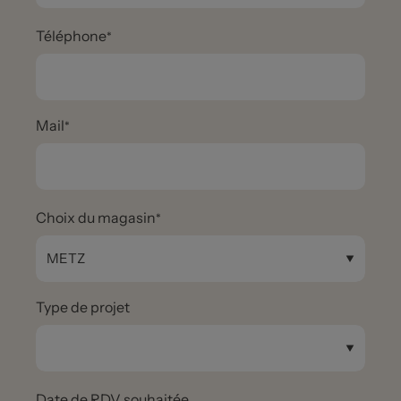
Téléphone
Mail
Choix du magasin
Type de projet
Date de RDV souhaitée