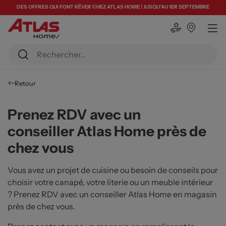
DES OFFRES QUI FONT RÊVER CHEZ ATLAS HOME ! JUSQU'AU 1ER SEPTEMBRE
Retour
Prenez RDV avec un
conseiller Atlas Home près de
chez vous
Vous avez un projet de cuisine ou besoin de conseils pour
choisir votre canapé, votre literie ou un meuble intérieur
? Prenez RDV avec un conseiller Atlas Home en magasin
près de chez vous.