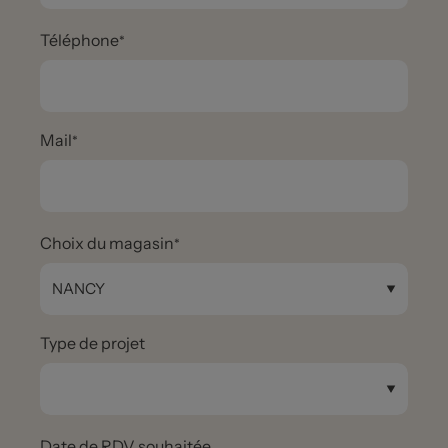
Téléphone
Mail
Choix du magasin
Type de projet
Date de RDV souhaitée