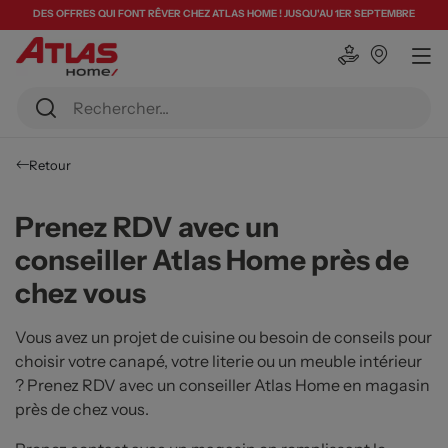
DES OFFRES QUI FONT RÊVER CHEZ ATLAS HOME ! JUSQU'AU 1ER SEPTEMBRE
Retour
Prenez RDV avec un
conseiller Atlas Home près de
chez vous
Vous avez un projet de cuisine ou besoin de conseils pour
choisir votre canapé, votre literie ou un meuble intérieur
? Prenez RDV avec un conseiller Atlas Home en magasin
près de chez vous.