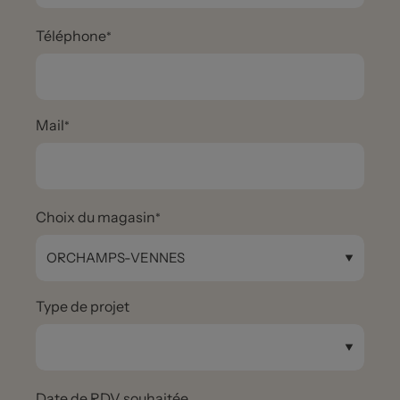
Téléphone
Mail
Choix du magasin
Type de projet
Date de RDV souhaitée