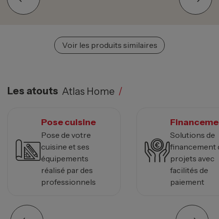
Voir les produits similaires
Les atouts
Atlas Home
/
Pose cuisine
Financeme
Pose de votre
Solutions de
cuisine et ses
financement 
équipements
projets avec
réalisé par des
facilités de
professionnels
paiement