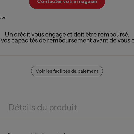
Contacter votre magasin
tive
Un crédit vous engage et doit être remboursé.
z vos capacités de remboursement avant de vous 
Voir les facilités de paiement
Détails du produit