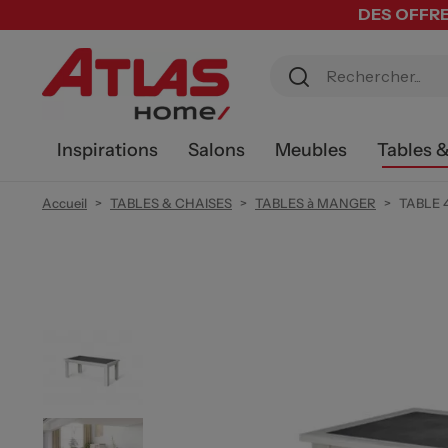
DES OFFRE
Inspirations
Salons
Meubles
Tables 
Accueil
TABLES & CHAISES
TABLES à MANGER
TABLE 4