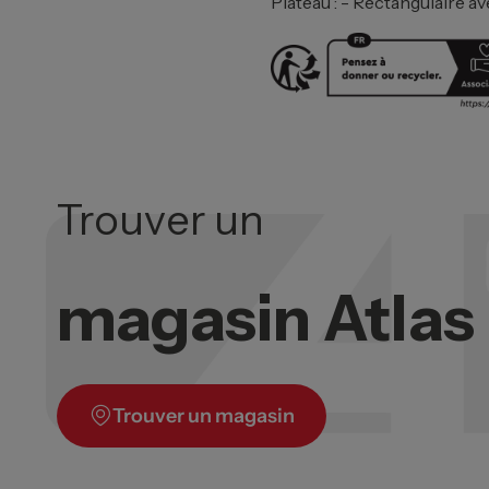
Plateau : - Rectangulaire av
Trouver un
magasin Atla
Trouver un magasin