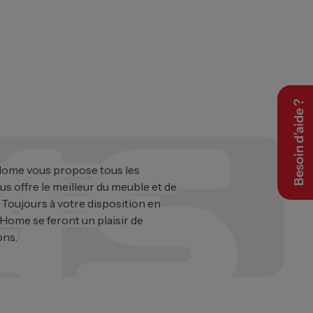
Besoin d’aide ?
 Home vous propose tous les
ous offre le meilleur du meuble et de
. Toujours à votre disposition en
 Home se feront un plaisir de
ons.