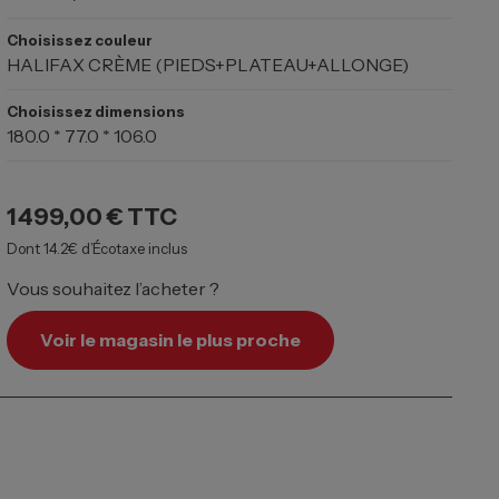
Choisissez couleur
HALIFAX CRÈME (PIEDS+PLATEAU+ALLONGE)
Choisissez dimensions
180.0 * 77.0 * 106.0
1 499,00 €
TTC
Dont 14.2€ d’Écotaxe inclus
Vous souhaitez l’acheter ?
Voir le magasin le plus proche