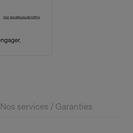
Voir les détails de l'offre
engager.
Nos services / Garanties