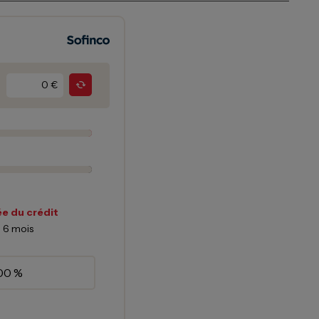
€
e du crédit
6
mois
00 %