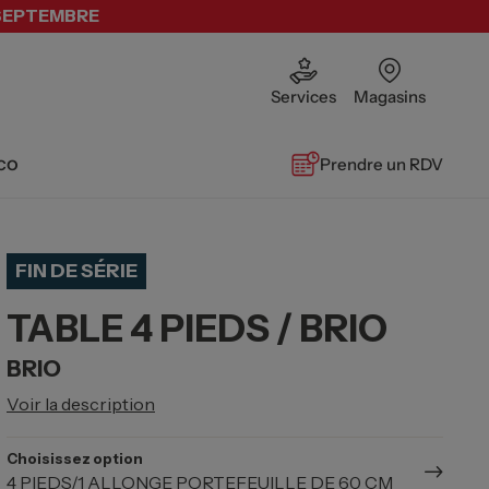
 SEPTEMBRE
Services
Magasins
co
Prendre un RDV
FIN DE SÉRIE
TABLE 4 PIEDS / BRIO
BRIO
Voir la description
Choisissez option
4 PIEDS/1 ALLONGE PORTEFEUILLE DE 60 CM