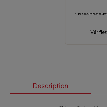
* Hors assurance faculta
Vérifie
Description