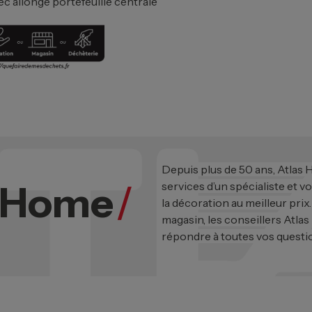
ec allonge portefeuille centrale
Depuis plus de 50 ans, Atlas
s Home
/
services d’un spécialiste et v
la décoration au meilleur prix
magasin, les conseillers Atlas
répondre à toutes vos questi