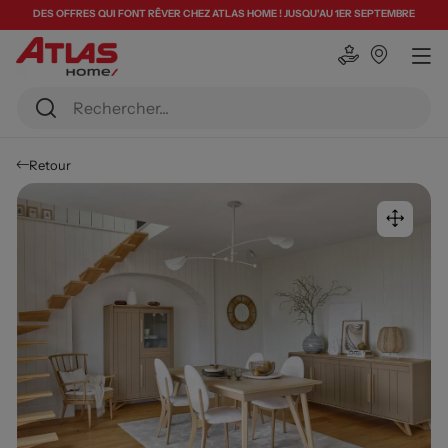
DES OFFRES QUI FONT RÊVER CHEZ ATLAS HOME ! JUSQU'AU 1ER SEPTEMBRE
Retour