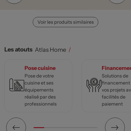
Voir les produits similaires
Les atouts
Atlas Home
/
Pose cuisine
Financeme
Pose de votre
Solutions de
cuisine et ses
financement
équipements
vos projets a
réalisé par des
facilités de
professionnels
paiement