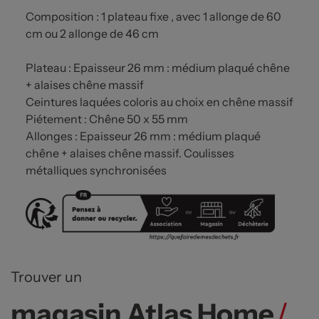
Composition : 1 plateau fixe , avec 1 allonge de 60
cm ou 2 allonge de 46 cm
Plateau : Epaisseur 26 mm : médium plaqué chêne
+ alaises chêne massif
Ceintures laquées coloris au choix en chêne massif
Piétement : Chêne 50 x 55 mm
Allonges : Epaisseur 26 mm : médium plaqué
chêne + alaises chêne massif. Coulisses
métalliques synchronisées
Trouver un
magasin Atlas Home
/