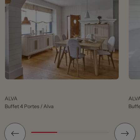
ALVA
ALV
Buffet 4 Portes / Alva
Buffe