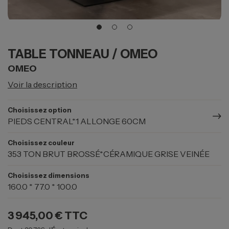
TABLE TONNEAU / OMEO
OMEO
Voir la description
Choisissez option
PIEDS CENTRAL*1 ALLONGE 60CM
Choisissez couleur
353 TON BRUT BROSSÉ*CÉRAMIQUE GRISE VEINÉE
Choisissez dimensions
160.0 * 77.0 * 100.0
3 945,00 €
TTC