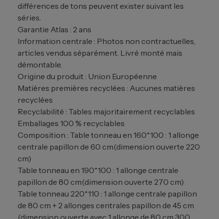
différences de tons peuvent exister suivant les
séries.
Garantie Atlas : 2 ans
Information centrale : Photos non contractuelles,
articles vendus séparément. Livré monté mais
démontable.
Origine du produit : Union Européenne
Matières premières recyclées : Aucunes matières
recyclées
Recyclabilité : Tables majoritairement recyclables
Emballages 100 % recyclables
Composition : Table tonneau en 160*100 : 1 allonge
centrale papillon de 60 cm(dimension ouverte 220
cm)
Table tonneau en 190*100 : 1 allonge centrale
papillon de 80 cm(dimension ouverte 270 cm)
Table tonneau 220*110 : 1 allonge centrale papillon
de 80 cm + 2 allonges centrales papillon de 45 cm
(dimension ouverte avec 1 allonge de 80 cm 300