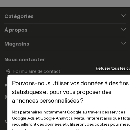
Catégories
À propos
Magasins
Nous contacter
Refuser tous les c
Formulaire de contact
Pouvons-nous utiliser vos données à des fins
Enseigne Atlas Home
statistiques et pour vous proposer des
Envoyer un email
annonces personnalisées ?
Nos partenaires, notamment Google au travers des services
Google Ads et Google Analytics, Meta, Pinterest ainsi que Hotj
Magasins
recueilleront ces données et utiliseront des cookies pour mes