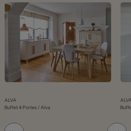
ALVA
ALV
Buffet 4 Portes / Alva
Buffe