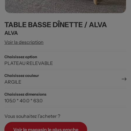
TABLE BASSE DÎNETTE / ALVA
ALVA
Voir la description
Choisissez option
PLATEAU RELEVABLE
Choisissez couleur
ARGILE
Choisissez dimensions
105.0 * 40.0 * 63.0
Vous souhaitez l’acheter ?
Voir le magasin le plus proche