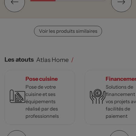
Voir les produits similaires
Les atouts
Atlas Home
/
Pose cuisine
Financeme
Pose de votre
Solutions de
cuisine et ses
financement
équipements
vos projets a
réalisé par des
facilités de
professionnels
paiement