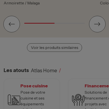
Armoirette / Malaga
Colo
Voir les produits similaires
Les atouts
Atlas Home
/
Pose cuisine
Financeme
Pose de votre
Solutions de
cuisine et ses
financement 
équipements
projets avec