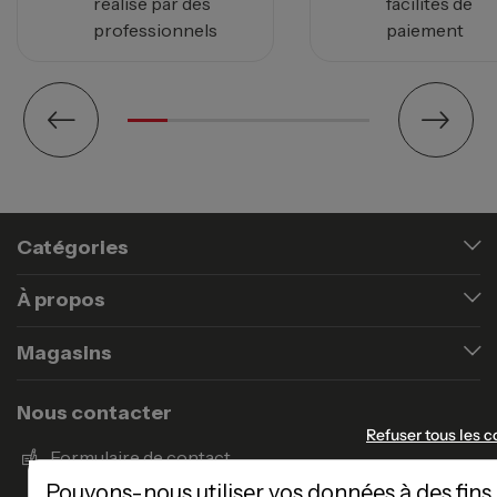
réalisé par des
facilités de
professionnels
paiement
Catégories
À propos
Magasins
Nous contacter
Refuser tous les c
Formulaire de contact
Pouvons-nous utiliser vos données à des fins