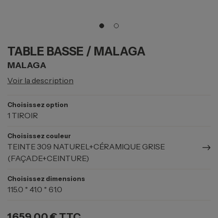
TABLE BASSE / MALAGA
MALAGA
Voir la description
Choisissez option
1 TIROIR
Choisissez couleur
TEINTE 309 NATUREL+CÉRAMIQUE GRISE
(FAÇADE+CEINTURE)
Choisissez dimensions
115.0 * 41.0 * 61.0
1 659,00 €
TTC