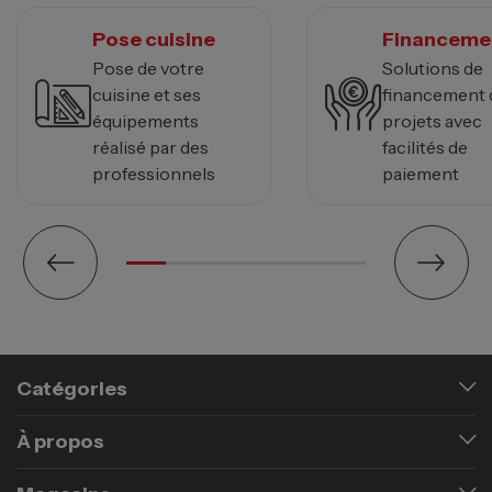
Pose cuisine
Financeme
Pose de votre
Solutions de
cuisine et ses
financement 
équipements
projets avec
réalisé par des
facilités de
professionnels
paiement
Catégories
À propos