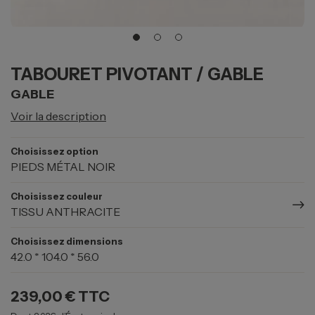
TABOURET PIVOTANT / GABLE
GABLE
Voir la description
Choisissez option
PIEDS MÉTAL NOIR
Choisissez couleur
TISSU ANTHRACITE
Choisissez dimensions
42.0 * 104.0 * 56.0
239,00 €
TTC