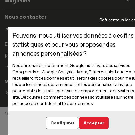
Magasins
Nous contacter
Refuser tous les c
Formulaire de contact
Pouvons-nous utiliser vos données à des fins
Enseigne Atlas Home
statistiques et pour vous proposer des
annonces personnalisées ?
Envoyer un email
Nos partenaires, notamment Google au travers des services
Google Ads et Google Analytics, Meta, Pinterest ainsi que Hotj
recueilleront ces données et utiliseront des cookies pour mes
Magasins
les performances des annonces et les personnaliser ainsi que
pour établir des statistiques sur le comportement des visiteurs
Voir la liste des magasins
site. Découvrez comment ces données sont utilisées sur notre
politique de confidentialité des données
©Meubles Atlas / Atlas Newco
Tous droits réservés
Configurer
Accepter