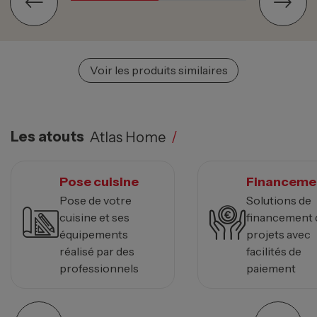
Voir les produits similaires
Les atouts
Atlas Home
/
Pose cuisine
Financeme
Pose de votre
Solutions de
cuisine et ses
financement 
équipements
projets avec
réalisé par des
facilités de
professionnels
paiement