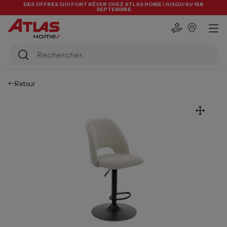
DES OFFRES QUI FONT RÊVER CHEZ ATLAS HOME ! JUSQU'AU 1ER
SEPTEMBRE
Retour