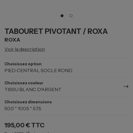
TABOURET PIVOTANT / ROXA
ROXA
Voir la description
Choisissez option
PIED CENTRAL SOCLE ROND
Choisissez couleur
TISSU BLANC D'ARGENT
Choisissez dimensions
50.0 * 100.5 * 57.5
195,00 €
TTC