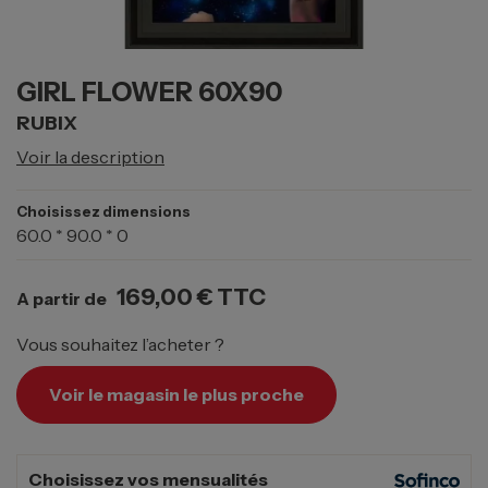
GIRL FLOWER 60X90
RUBIX
Voir la description
Choisissez dimensions
60.0 * 90.0 * 0
169,00 €
TTC
A partir de
Vous souhaitez l’acheter ?
Voir le magasin le plus proche
Choisissez vos mensualités