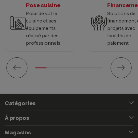
Pose cuisine
Financeme
Pose de votre
Solutions de
cuisine et ses
financement 
équipements
projets avec
réalisé par des
facilités de
professionnels
paiement
Catégories
À propos
Magasins