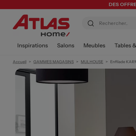
DES OFFRE
Inspirations
Salons
Meubles
Tables 
Accueil
GAMMES MAGASINS
MULHOUSE
Enfilade KA