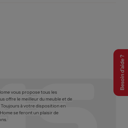
Besoin d’aide ?
 Home vous propose tous les
ous offre le meilleur du meuble et de
. Toujours à votre disposition en
 Home se feront un plaisir de
ons.