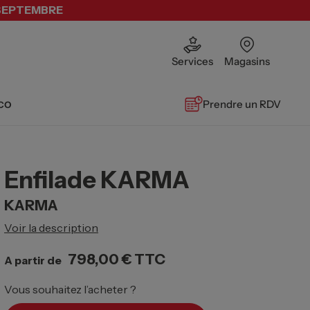
 SEPTEMBRE
Services
Magasins
co
Prendre un RDV
Enfilade KARMA
KARMA
Voir la description
798,00 €
TTC
A partir de
Vous souhaitez l’acheter ?