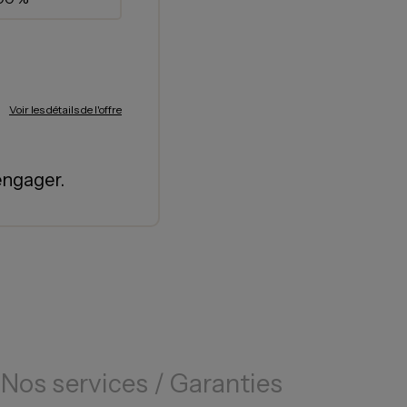
Voir les détails de l'offre
engager.
Nos services / Garanties