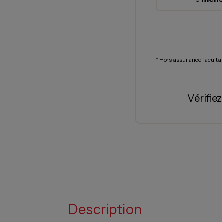
* Hors assurance faculta
Vérifie
Description