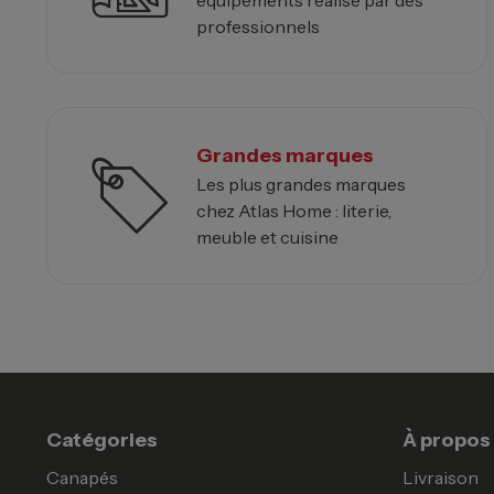
professionnels
Grandes marques
Les plus grandes marques
chez Atlas Home : literie,
meuble et cuisine
Catégories
À propos
Canapés
Livraison