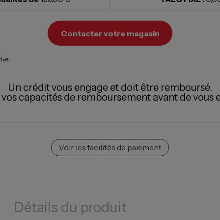
Contacter votre magasin
tive
Un crédit vous engage et doit être remboursé.
z vos capacités de remboursement avant de vous 
Voir les facilités de paiement
Détails du produit