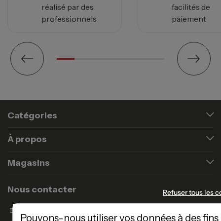
réalisé par des
facilités de
professionnels
paiement
Catégories
À propos
Magasins
Nous contacter
Refuser tous les c
Formulaire de contact
Pouvons-nous utiliser vos données à des fins