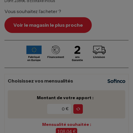
Dont 23.86€ d’Écotaxe inclus
Vous souhaitez l’acheter ?
Voir le magasin le plus proche
Choisissez vos mensualités
Montant de votre apport :
€
Mensualité souhaitée :
108,04 €