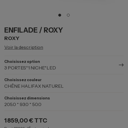
ENFILADE / ROXY
ROXY
Voir la description
Choisissez option
3 PORTES*1 NICHE*LED
Choisissez couleur
CHÊNE HALIFAX NATUREL
Choisissez dimensions
205.0 * 93.0 * 50.0
1 859,00 €
TTC